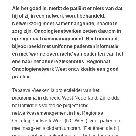
Als het goed is, merkt de patiënt er niets van dat
hij of zij in een netwerk wordt behandeld.
Netwerkzorg moet samenhangende, naadloze
zorg zijn. Oncologienetwerken zetten daarom in
op regionaal casemanagement. Heel concreet,
bijvoorbeeld met uniforme patiënteninformatie
en met ‘warme overdracht’ van patiënten van het
ene naar het andere ziekenhuis. Regionaal
Oncologienetwerk West ontwikkelde een good
practice.
Tapasya Vreeken is projectleider van het
programma in de regio West-Nederland. Zij leidde
het inmiddels voltooide project rond
netwerkcasemanagement in het Regionaal
Oncologienetwerk West (RO West), voor patiënten
met maag- en slokdarmtumoren. “Patiënten die bij
ons van het ene ziekenhuis naar het andere gaan,