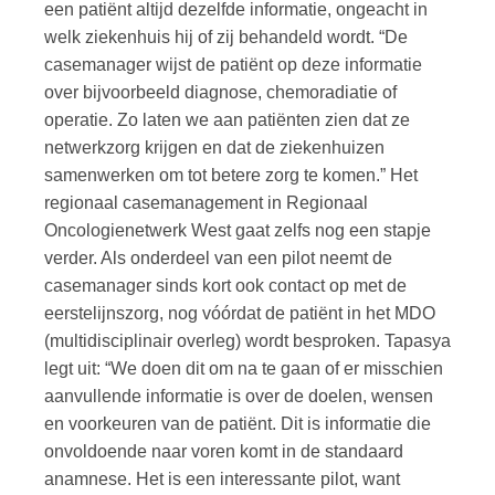
een patiënt altijd dezelfde informatie, ongeacht in
welk ziekenhuis hij of zij behandeld wordt. “De
casemanager wijst de patiënt op deze informatie
over bijvoorbeeld diagnose, chemoradiatie of
operatie. Zo laten we aan patiënten zien dat ze
netwerkzorg krijgen en dat de ziekenhuizen
samenwerken om tot betere zorg te komen.” Het
regionaal casemanagement in Regionaal
Oncologienetwerk West gaat zelfs nog een stapje
verder. Als onderdeel van een pilot neemt de
casemanager sinds kort ook contact op met de
eerstelijnszorg, nog vóórdat de patiënt in het MDO
(multidisciplinair overleg) wordt besproken. Tapasya
legt uit: “We doen dit om na te gaan of er misschien
aanvullende informatie is over de doelen, wensen
en voorkeuren van de patiënt. Dit is informatie die
onvoldoende naar voren komt in de standaard
anamnese. Het is een interessante pilot, want