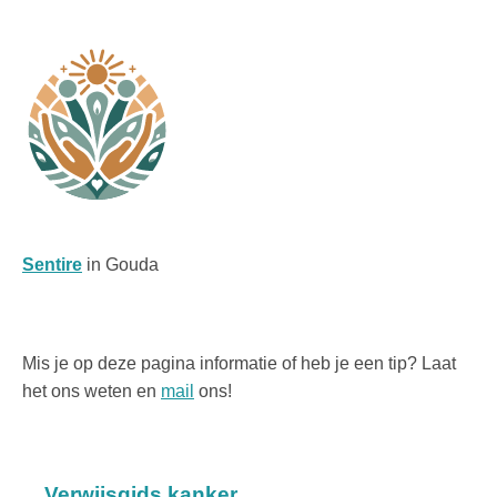
Sentire
in Gouda
Mis je op deze pagina informatie of heb je een tip? Laat
het ons weten en
mail
ons!
Verwijsgids
kanker