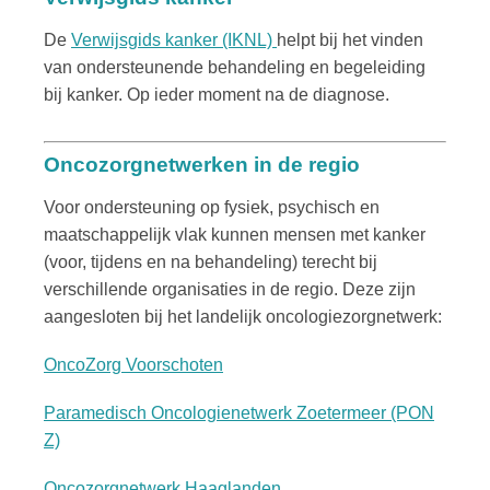
De
Verwijsgids kanker (IKNL)
helpt bij het vinden
van ondersteunende behandeling en begeleiding
bij kanker. Op ieder moment na de diagnose.
Oncozorgnetwerken in de regio
Voor ondersteuning op fysiek, psychisch en
maatschappelijk vlak kunnen mensen met kanker
(voor, tijdens en na behandeling) terecht bij
verschillende organisaties in de regio. Deze zijn
aangesloten bij het landelijk oncologiezorgnetwerk:
OncoZorg Voorschoten
Paramedisch Oncologienetwerk Zoetermeer (PON
Z)
Oncozorgnetwerk Haaglanden