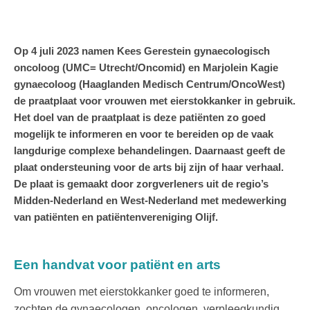
Op 4 juli 2023 namen Kees Gerestein gynaecologisch
oncoloog (UMC= Utrecht/Oncomid) en Marjolein Kagie
gynaecoloog (Haaglanden Medisch Centrum/OncoWest)
de praatplaat voor vrouwen met eierstokkanker in gebruik.
Het doel van de praatplaat is deze patiënten zo goed
mogelijk te informeren en voor te bereiden op de vaak
langdurige complexe behandelingen. Daarnaast geeft de
plaat ondersteuning voor de arts bij zijn of haar verhaal.
De plaat is gemaakt door zorgverleners uit de regio’s
Midden-Nederland en West-Nederland met medewerking
van patiënten en patiëntenvereniging Olijf.
Een handvat voor patiënt en arts
Om vrouwen met eierstokkanker goed te informeren,
zochten de gynaecologen, oncologen, verpleegkundig