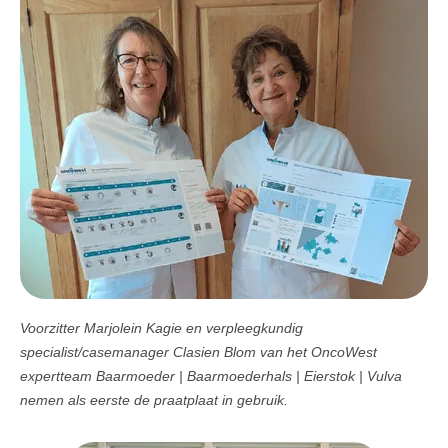
Voorzitter Marjolein Kagie en verpleegkundig
specialist/casemanager Clasien Blom van het OncoWest
expertteam Baarmoeder | Baarmoederhals | Eierstok | Vulva
nemen als eerste de praatplaat in gebruik.