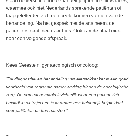
staan de verschillende behandeltijdlijnen met illustraties,
waarmee ook niet Nederlands sprekende patiënten of
laaggeletterden zich een beeld kunnen vormen van de
behandeling. Na het gesprek met de arts neemt de
patiënt de plaat mee naar huis. Ook kan de plaat mee
naar een volgende afspraak.
Kees Gerestein, gynaecologisch oncoloog:
“De diagnostiek en behandeling van eierstokkanker is een goed
voorbeeld van regionale samenwerking binnen de oncologische
zorg. De praatplaat maakt inzichtelijk waar een patiënt zich
bevindt in dit traject en is daarmee een belangrijk hulpmiddel
voor patiënten en hun naasten.”