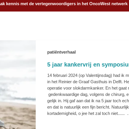
ak kennis met de vertegenwoordigers in het OncoWest netwerk
patiëntverhaal
5 jaar kankervrij en sympos
14 februari 2024 (op Valentijnsdag) had ik m
in het Reinier de Graaf Gasthuis in Delft. He
operatie voor slokdarmkanker. En het gaat
gedenkwaardige dag, volgens de chirurg, en 
gelijk in. Hij gaf aan dat ik na 5 jaar toch 
en dat is natuurlijk een fijn bericht. Natuurlij
kortademigheid, o jee het zal toch niet......