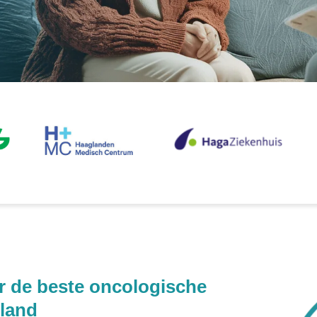
 de beste oncologische
rland