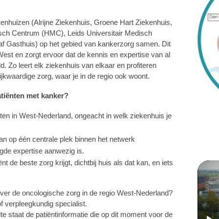
enhuizen (Alrijne Ziekenhuis, Groene Hart Ziekenhuis,
ch Centrum (HMC), Leids Universitair Medisch
f Gasthuis) op het gebied van kankerzorg samen. Dit
t en zorgt ervoor dat de kennis en expertise van al
 Zo leert elk ziekenhuis van elkaar en profiteren
jkwaardige zorg, waar je in de regio ook woont.
atiënten met kanker?
sten in West-Nederland, ongeacht in welk ziekenhuis je
kan op één centrale plek binnen het netwerk
igde expertise aanwezig is.
nt de beste zorg krijgt, dichtbij huis als dat kan, en iets
over de oncologische zorg in de regio West-Nederland?
f verpleegkundig specialist.
e staat de patiëntinformatie die op dit moment voor de