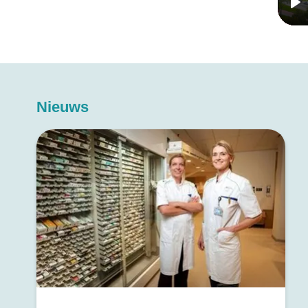
Pl
Nieuws