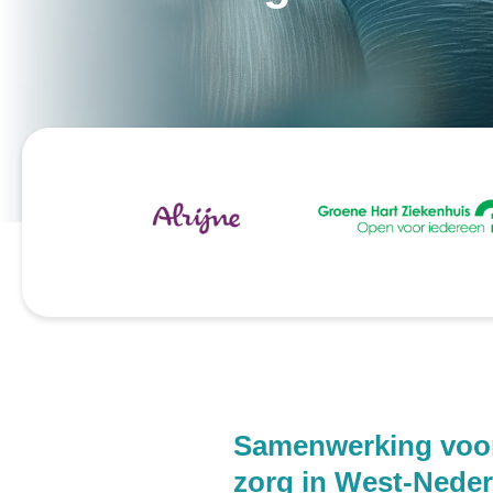
Samenwerking voor
zorg in West-Nede