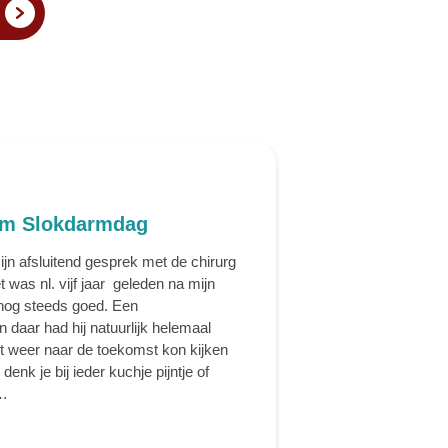
ium Slokdarmdag
ijn afsluitend gesprek met de chirurg
t was nl. vijf jaar geleden na mijn
 nog steeds goed. Een
daar had hij natuurlijk helemaal
echt weer naar de toekomst kon kijken
k denk je bij ieder kuchje pijntje of
 …