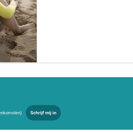
jeenkomsten)
Schrijf mij in