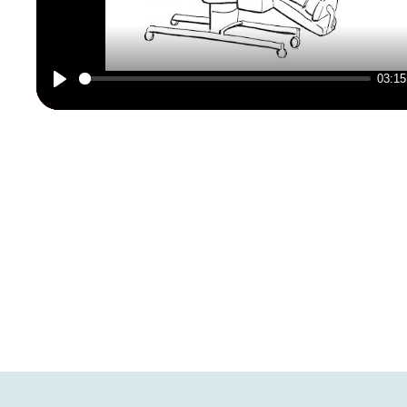
03:15
Play