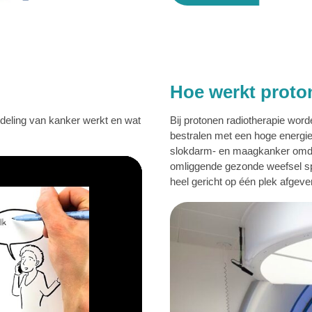
Hoe werkt proto
ndeling van kanker werkt en wat
Bij protonen radiotherapie word
bestralen met een hoge energie
slokdarm- en maagkanker omdat
omliggende gezonde weefsel s
heel gericht op één plek afgeve