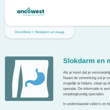
OncoWest
>
Slokdarm en maag
Slokdarm en 
Als je hoort dat je vermoedel
Naast de verwerking zul je v
mogelijk te helpen, staat op
operatie. De informatie is ee
verpleegkundig specialist.
In onderstaande video’s en fol