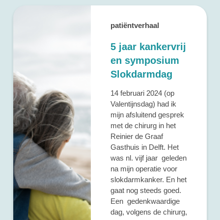
patiëntverhaal
5 jaar kankervrij
en symposium
Slokdarmdag
14 februari 2024 (op
Valentijnsdag) had ik
mijn afsluitend gesprek
met de chirurg in het
Reinier de Graaf
Gasthuis in Delft. Het
was nl. vijf jaar geleden
na mijn operatie voor
slokdarmkanker. En het
gaat nog steeds goed.
Een gedenkwaardige
dag, volgens de chirurg,