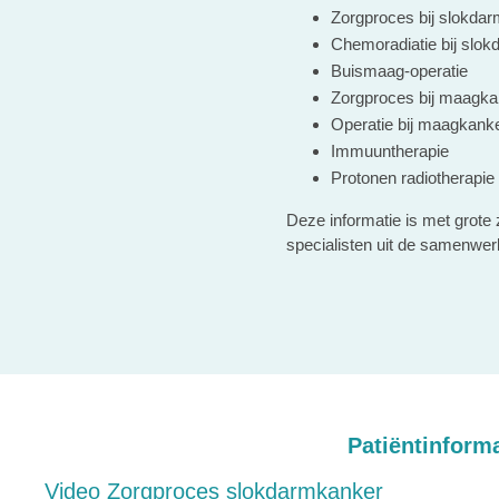
Zorgproces bij slokda
Chemoradiatie bij slo
Buismaag-operatie
Zorgproces bij maagka
Operatie bij maagkank
Immuuntherapie
Protonen radiotherapie
Deze informatie is met grote
specialisten uit de samenwer
Patiëntinform
Video Zorgproces slokdarmkanker