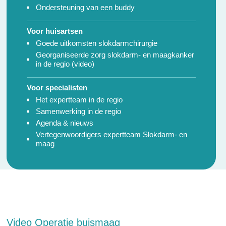
Ondersteuning van een buddy
Voor huisartsen
Goede uitkomsten slokdarmchirurgie
Georganiseerde zorg slokdarm- en maagkanker
in de regio (video)
Voor specialisten
Het expertteam in de regio
Samenwerking in de regio
Agenda & nieuws
Vertegenwoordigers expertteam Slokdarm- en
maag
Video Operatie buismaag