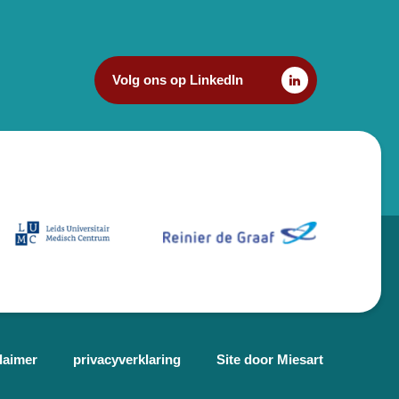
Volg ons op LinkedIn
laimer
privacyverklaring
Site door Miesart