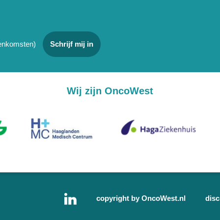
jeenkomsten)
Schrijf mij in
Wij zijn OncoWest
copyright by OncoWest.nl
disc