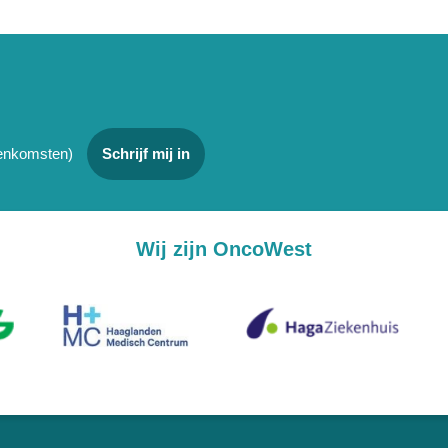
jeenkomsten)
Schrijf mij in
Wij zijn OncoWest