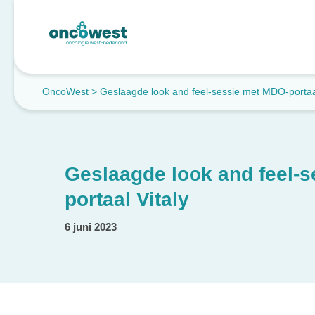
OncoWest
>
Geslaagde look and feel-sessie met MDO-portaal
Geslaagde look and feel-
portaal Vitaly
6 juni 2023