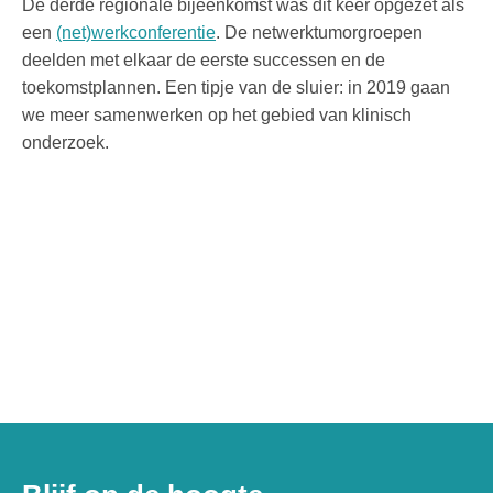
De derde regionale bijeenkomst was dit keer opgezet als
een
(net)werkconferentie
. De netwerktumorgroepen
deelden met elkaar de eerste successen en de
toekomstplannen. Een tipje van de sluier: in 2019 gaan
we meer samenwerken op het gebied van klinisch
onderzoek.