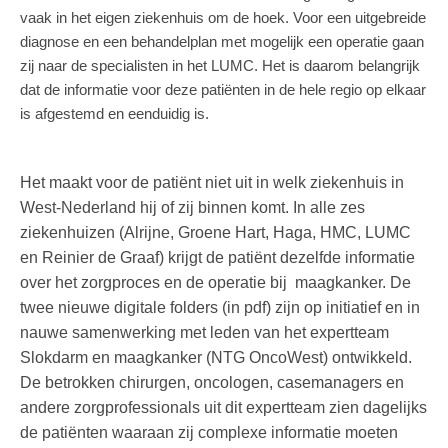
vaak in het eigen ziekenhuis om de hoek. Voor een uitgebreide
diagnose en een behandelplan met mogelijk een operatie gaan
zij naar de specialisten in het LUMC. Het is daarom belangrijk
dat de informatie voor deze patiënten in de hele regio op elkaar
is afgestemd en eenduidig is.
Het maakt voor de patiënt niet uit in welk ziekenhuis in
West-Nederland hij of zij binnen komt. In alle zes
ziekenhuizen (Alrijne, Groene Hart, Haga, HMC, LUMC
en Reinier de Graaf) krijgt de patiënt dezelfde informatie
over het zorgproces en de operatie bij maagkanker. De
twee nieuwe digitale folders (in pdf) zijn op initiatief en in
nauwe samenwerking met leden van het expertteam
Slokdarm en maagkanker (NTG OncoWest) ontwikkeld.
De betrokken chirurgen, oncologen, casemanagers en
andere zorgprofessionals uit dit expertteam zien dagelijks
de patiënten waaraan zij complexe informatie moeten