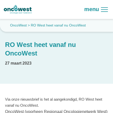
menu
OncoWest
>
RO West heet vanaf nu OncoWest
RO West heet vanaf nu
OncoWest
27 maart 2023
Via onze nieuwsbrief is het al aangekondigd, RO West heet
vanaf nu OncoWest.
OncoWest (voorheen Regionaal Oncologienetwerk West)