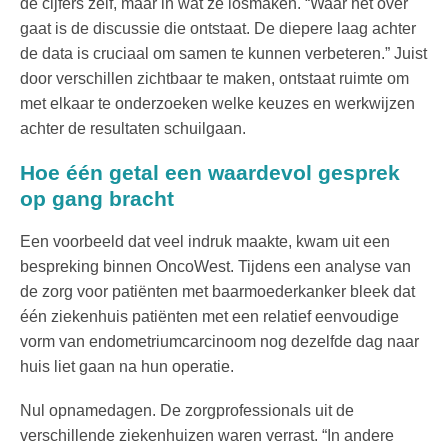
de cijfers zelf, maar in wat ze losmaken. “Waar het over
gaat is de discussie die ontstaat. De diepere laag achter
de data is cruciaal om samen te kunnen verbeteren.” Juist
door verschillen zichtbaar te maken, ontstaat ruimte om
met elkaar te onderzoeken welke keuzes en werkwijzen
achter de resultaten schuilgaan.
Hoe één getal een waardevol gesprek
op gang bracht
Een voorbeeld dat veel indruk maakte, kwam uit een
bespreking binnen OncoWest. Tijdens een analyse van
de zorg voor patiënten met baarmoederkanker bleek dat
één ziekenhuis patiënten met een relatief eenvoudige
vorm van endometriumcarcinoom nog dezelfde dag naar
huis liet gaan na hun operatie.
Nul opnamedagen. De zorgprofessionals uit de
verschillende ziekenhuizen waren verrast. “In andere