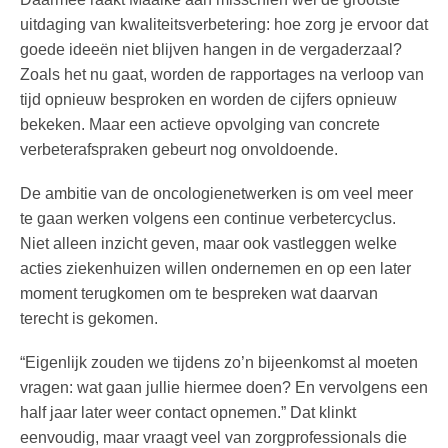
uitdaging van kwaliteitsverbetering: hoe zorg je ervoor dat
goede ideeën niet blijven hangen in de vergaderzaal?
Zoals het nu gaat, worden de rapportages na verloop van
tijd opnieuw besproken en worden de cijfers opnieuw
bekeken. Maar een actieve opvolging van concrete
verbeterafspraken gebeurt nog onvoldoende.
De ambitie van de oncologienetwerken is om veel meer
te gaan werken volgens een continue verbetercyclus.
Niet alleen inzicht geven, maar ook vastleggen welke
acties ziekenhuizen willen ondernemen en op een later
moment terugkomen om te bespreken wat daarvan
terecht is gekomen.
“Eigenlijk zouden we tijdens zo’n bijeenkomst al moeten
vragen: wat gaan jullie hiermee doen? En vervolgens een
half jaar later weer contact opnemen.” Dat klinkt
eenvoudig, maar vraagt veel van zorgprofessionals die