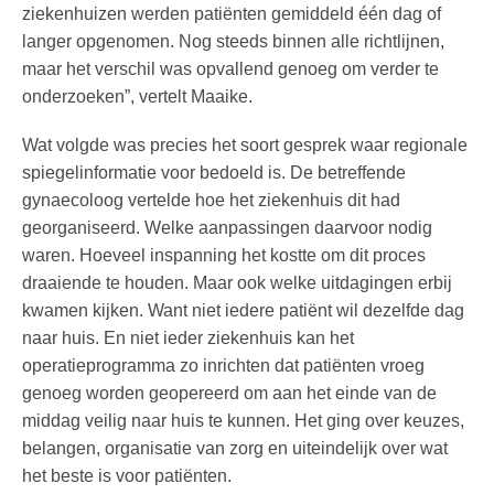
ziekenhuizen werden patiënten gemiddeld één dag of
langer opgenomen. Nog steeds binnen alle richtlijnen,
maar het verschil was opvallend genoeg om verder te
onderzoeken”, vertelt Maaike.
Wat volgde was precies het soort gesprek waar regionale
spiegelinformatie voor bedoeld is. De betreffende
gynaecoloog vertelde hoe het ziekenhuis dit had
georganiseerd. Welke aanpassingen daarvoor nodig
waren. Hoeveel inspanning het kostte om dit proces
draaiende te houden. Maar ook welke uitdagingen erbij
kwamen kijken. Want niet iedere patiënt wil dezelfde dag
naar huis. En niet ieder ziekenhuis kan het
operatieprogramma zo inrichten dat patiënten vroeg
genoeg worden geopereerd om aan het einde van de
middag veilig naar huis te kunnen. Het ging over keuzes,
belangen, organisatie van zorg en uiteindelijk over wat
het beste is voor patiënten.