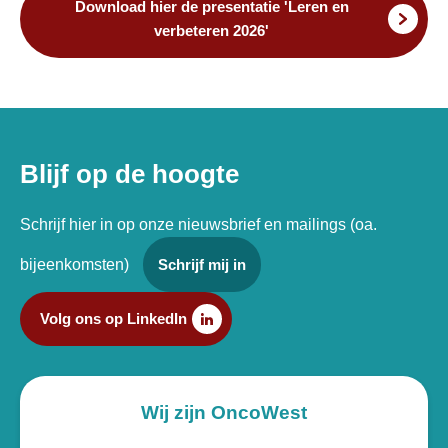
Download hier de presentatie 'Leren en
verbeteren 2026'
Blijf op de hoogte
Schrijf hier in op onze nieuwsbrief en mailings (oa.
bijeenkomsten)
Schrijf mij in
Volg ons op LinkedIn
Wij zijn OncoWest