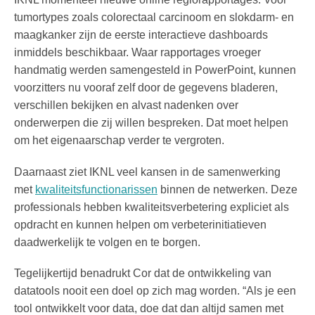
tumortypes zoals colorectaal carcinoom en slokdarm- en
maagkanker zijn de eerste interactieve dashboards
inmiddels beschikbaar. Waar rapportages vroeger
handmatig werden samengesteld in PowerPoint, kunnen
voorzitters nu vooraf zelf door de gegevens bladeren,
verschillen bekijken en alvast nadenken over
onderwerpen die zij willen bespreken. Dat moet helpen
om het eigenaarschap verder te vergroten.
Daarnaast ziet IKNL veel kansen in de samenwerking
met
kwaliteitsfunctionarissen
binnen de netwerken. Deze
professionals hebben kwaliteitsverbetering expliciet als
opdracht en kunnen helpen om verbeterinitiatieven
daadwerkelijk te volgen en te borgen.
Tegelijkertijd benadrukt Cor dat de ontwikkeling van
datatools nooit een doel op zich mag worden. “Als je een
tool ontwikkelt voor data, doe dat dan altijd samen met