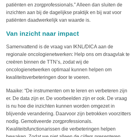
patiënten en zorgprofessionals.” Alleen dan sluiten de
inzichten aan bij de dagelijkse praktijk en bij wat voor
patiënten daadwerkelijk van waarde is.
Van inzicht naar impact
Samenvattend is de vraag van IKNL/DICA aan de
regionale oncologienetwerken: Help ons om draagvlak te
creëren binnen de TTN’s, zodat wij de
oncologienetwerken optimaal kunnen helpen om
kwaliteitsverbeteringen door te voeren.
Maaike: “De instrumenten om te leren en verbeteren zijn
er. De data zijn er. De voorbeelden zijn er ook. De vraag
is nu hoe die inzichten kunnen worden omgezet in
blijvende verandering. Daarvoor zijn betrokken voorzitters
nodig. Gemotiveerde zorgprofessionals.
Kwaliteitsfunctionarissen die verbeteringen helpen
bewaken. Zodat we niet alleen de cijfers presenteren,