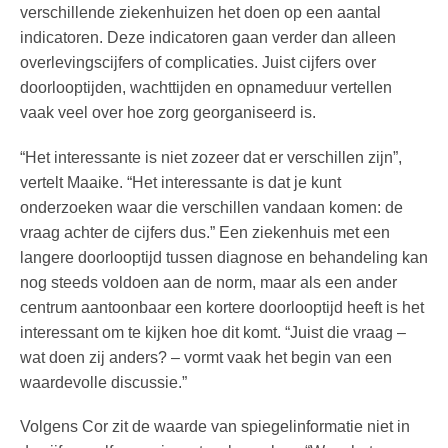
verschillende ziekenhuizen het doen op een aantal
indicatoren. Deze indicatoren gaan verder dan alleen
overlevingscijfers of complicaties. Juist cijfers over
doorlooptijden, wachttijden en opnameduur vertellen
vaak veel over hoe zorg georganiseerd is.
“Het interessante is niet zozeer dat er verschillen zijn”,
vertelt Maaike. “Het interessante is dat je kunt
onderzoeken waar die verschillen vandaan komen: de
vraag achter de cijfers dus.” Een ziekenhuis met een
langere doorlooptijd tussen diagnose en behandeling kan
nog steeds voldoen aan de norm, maar als een ander
centrum aantoonbaar een kortere doorlooptijd heeft is het
interessant om te kijken hoe dit komt. “Juist die vraag –
wat doen zij anders? – vormt vaak het begin van een
waardevolle discussie.”
Volgens Cor zit de waarde van spiegelinformatie niet in