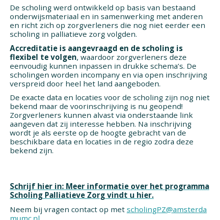
De scholing werd ontwikkeld op basis van bestaand
onderwijsmateriaal en in samenwerking met anderen
en richt zich op zorgverleners die nog niet eerder een
scholing in palliatieve zorg volgden.
Accreditatie is aangevraagd en de scholing is
flexibel te volgen
, waardoor zorgverleners deze
eenvoudig kunnen inpassen in drukke schema’s. De
scholingen worden incompany en via open inschrijving
verspreid door heel het land aangeboden.
De exacte data en locaties voor de scholing zijn nog niet
bekend maar de voorinschrijving is nu geopend!
Zorgverleners kunnen alvast via onderstaande link
aangeven dat zij interesse hebben. Na inschrijving
wordt je als eerste op de hoogte gebracht van de
beschikbare data en locaties in de regio zodra deze
bekend zijn.
Schrijf hier in: Meer informatie over het programma
Scholing Palliatieve Zorg vindt u hier.
Neem bij vragen
contact op met
scholingPZ@amsterda
mumc.nl
.