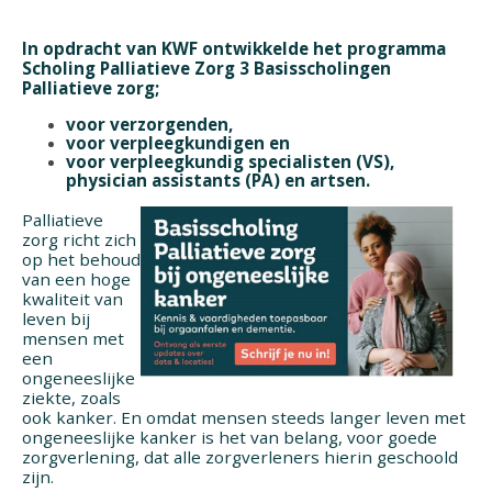
In opdracht van KWF ontwikkelde het programma
Scholing Palliatieve Zorg 3 Basisscholingen
Palliatieve zorg;
voor verzorgenden,
voor verpleegkun
digen en
voor verpleegkundig specialisten (VS),
physician assistants (PA) en artsen.
Palliatieve
zorg richt zich
op het behoud
van een hoge
kwaliteit van
leven bij
mensen met
een
ongeneeslijke
ziekte, zoals
ook kanker. En omdat mensen steeds langer leven met
ongeneeslijke kanker is het van belang, voor goede
zorgverlening, dat alle zorgverleners hierin geschoold
zijn.