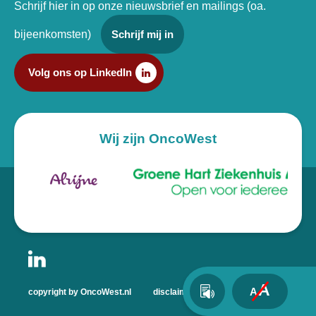
Schrijf hier in op onze nieuwsbrief en mailings (oa.
bijeenkomsten)
Schrijf mij in
Volg ons op LinkedIn
Wij zijn OncoWest
A
A
copyright by OncoWest.nl
disclaimer
privacyverklaring