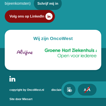
bijeenkomsten)
Schrijf mij in
Volg ons op LinkedIn
Wij zijn OncoWest
A
A
copyright by OncoWest.nl
disclaimer
privacyverklaring
Site door Miesart