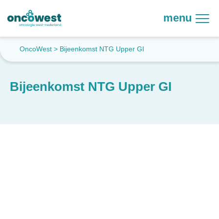
menu
OncoWest
>
Bijeenkomst NTG Upper GI
Bijeenkomst NTG Upper GI