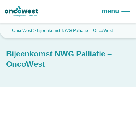
menu
OncoWest
>
Bijeenkomst NWG Palliatie – OncoWest
Bijeenkomst NWG Palliatie –
OncoWest