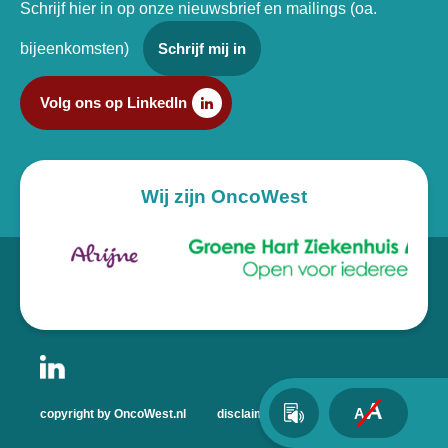
Schrijf hier in op onze nieuwsbrief en mailings (oa.
bijeenkomsten)
Schrijf mij in
Volg ons op LinkedIn
Wij zijn OncoWest
A
A
copyright by OncoWest.nl
disclaimer
privacyverklaring