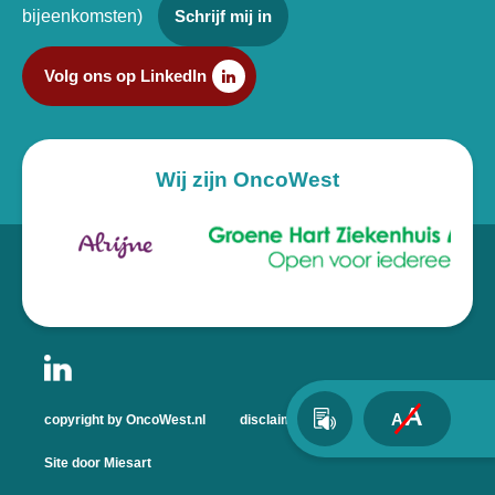
bijeenkomsten)
Schrijf mij in
Volg ons op LinkedIn
Wij zijn OncoWest
A
A
copyright by OncoWest.nl
disclaimer
privacyverklaring
Site door Miesart