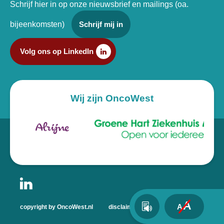
Schrijf hier in op onze nieuwsbrief en mailings (oa.
bijeenkomsten)
Schrijf mij in
Volg ons op LinkedIn
Wij zijn OncoWest
A
A
copyright by OncoWest.nl
disclaimer
privacyverklaring