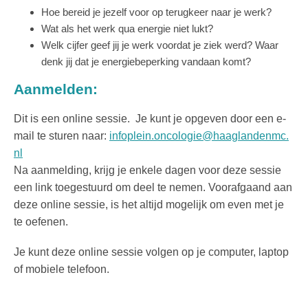
Hoe bereid je jezelf voor op terugkeer naar je werk?
Wat als het werk qua energie niet lukt?
Welk cijfer geef jij je werk voordat je ziek werd? Waar
denk jij dat je energiebeperking vandaan komt?
Aanmelden:
Dit is een online sessie. Je kunt je opgeven door een e-
mail te sturen naar:
infoplein.oncologie@haaglandenmc.
nl
Na aanmelding, krijg je enkele dagen voor deze sessie
een link toegestuurd om deel te nemen. Voorafgaand aan
deze online sessie, is het altijd mogelijk om even met je
te oefenen.
Je kunt deze online sessie volgen op je computer, laptop
of mobiele telefoon.