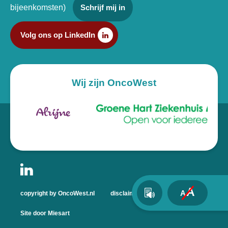
bijeenkomsten)
Schrijf mij in
Volg ons op LinkedIn
Wij zijn OncoWest
A
A
copyright by OncoWest.nl
disclaimer
privacyverklaring
Site door Miesart