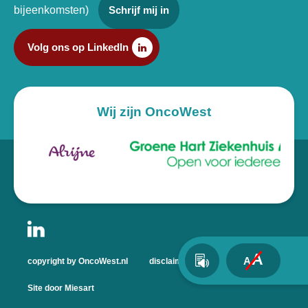
bijeenkomsten)
Schrijf mij in
Volg ons op LinkedIn
Wij zijn OncoWest
A
A
copyright by OncoWest.nl
disclaimer
privacyverklaring
Site door Miesart