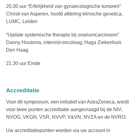
20.30 uur “Erfelijkheid van gynaecologische tumoren”
Christi van Asperen, hoofd afdeling klinische genetica,
LUMC, Leiden
“Update systemische therapie bij ovariumcarcinoom”
Danny Houtsma, internist-oncoloog, Haga Ziekenhuis
Den Haag
21.30 uur Einde
Accreditatie
Voor dit symposium, een initiatief van AstraZeneca, wordt
voor twee punten accreditatie aangevraagd bij de NIV,
NVOG, VKGN, VSR, NVVP, V&VN, NVZA en de NVRO.
Uw accreditatiepunten worden via uw account in