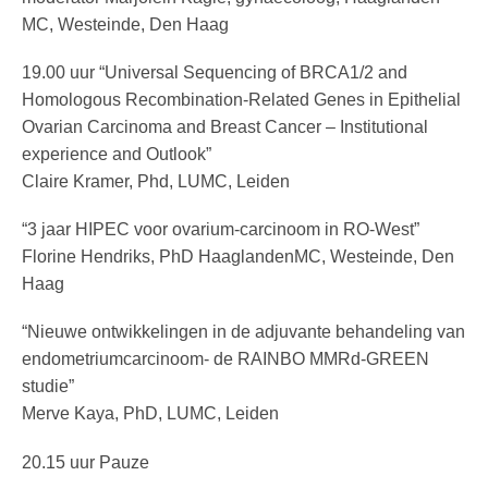
MC, Westeinde, Den Haag
19.00 uur “Universal Sequencing of BRCA1/2 and
Homologous Recombination-Related Genes in Epithelial
Ovarian Carcinoma and Breast Cancer – Institutional
experience and Outlook”
Claire Kramer, Phd, LUMC, Leiden
“3 jaar HIPEC voor ovarium-carcinoom in RO-West”
Florine Hendriks, PhD HaaglandenMC, Westeinde, Den
Haag
“Nieuwe ontwikkelingen in de adjuvante behandeling van
endometriumcarcinoom- de RAINBO MMRd-GREEN
studie”
Merve Kaya, PhD, LUMC, Leiden
20.15 uur Pauze