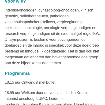
Voor wie?
Internist-oncologen, gynaecoloog-oncologen, klinisch
genetici, radiotherapeuten, pathologen,
ziekenhuisapothekers, fellows, verpleegkundig
specialisten oncologie, oncologie verpleegkundigen en
research verpleegkundigen uit de (voormalige) regio IKW.
Dit symposium is bestemd voor bovengenoemde
doelgroep en de inhoud is specifiek voor deze doelgroep
bestemd en inhoudelijk goedgekeurd. Het is dan ook niet
toegestaan dat anderen dan bovengenoemde doelgroep
aan deze bijeenkomst deelnemen.
Programma
18.15 uur Ontvangst met buffet
18.55 uur Welkom door de voorzitter Judith Kroep,
internist-oncoloog, LUMC, Leiden en
moderator Marjolein Kagie, gynaecoloog, Haaglanden