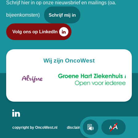
Schrijf hier in op onze nieuwsbrief en mailings (oa.
bijeenkomsten)
Schrijf mij in
Volg ons op LinkedIn
Wij zijn OncoWest
A
A
copyright by OncoWest.nl
disclaimer
privacyverklaring