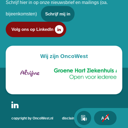
Schrijf hier in op onze nieuwsbrief en mailings (oa.
bijeenkomsten)
Schrijf mij in
Volg ons op LinkedIn
Wij zijn OncoWest
A
A
copyright by OncoWest.nl
disclaimer
privacyverklaring