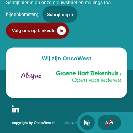
Schrijf hier in op onze nieuwsbrief en mailings (oa.
bijeenkomsten)
Schrijf mij in
Volg ons op LinkedIn
Wij zijn OncoWest
A
A
copyright by OncoWest.nl
disclaimer
privacyverklaring