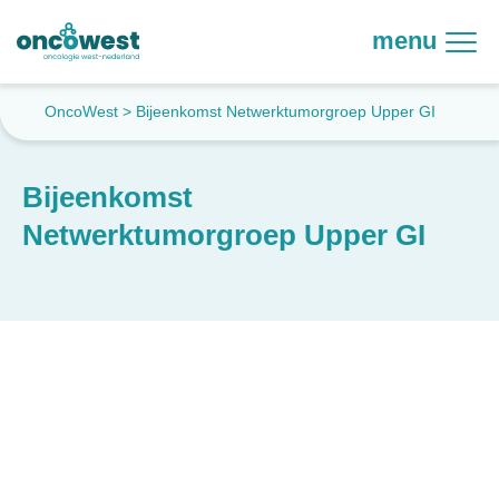
menu
OncoWest
>
Bijeenkomst Netwerktumorgroep Upper GI
Bijeenkomst
Netwerktumorgroep Upper GI