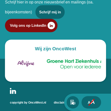
Schrijf hier in op onze nieuwsbrief en mailings (oa.
bijeenkomsten)
Schrijf mij in
Volg ons op LinkedIn
Wij zijn OncoWest
A
A
copyright by OncoWest.nl
disclaimer
privacyverklaring