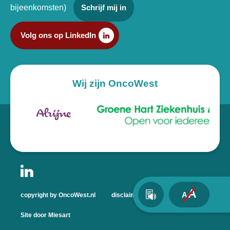
bijeenkomsten)
Schrijf mij in
Volg ons op LinkedIn
Wij zijn OncoWest
A
A
copyright by OncoWest.nl
disclaimer
privacyverklaring
Site door Miesart