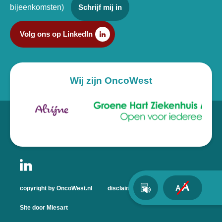
bijeenkomsten)
Schrijf mij in
Volg ons op LinkedIn
Wij zijn OncoWest
A
A
copyright by OncoWest.nl
disclaimer
privacyverklaring
Site door Miesart