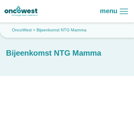
menu
OncoWest
>
Bijeenkomst NTG Mamma
Bijeenkomst NTG Mamma