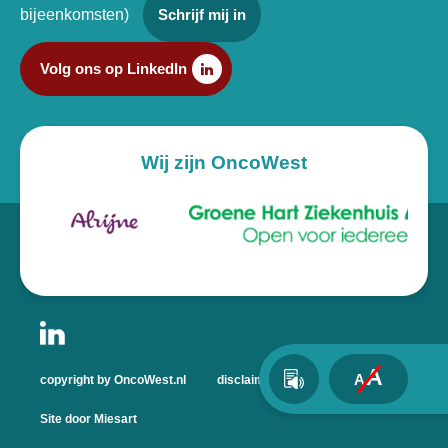
bijeenkomsten)
Schrijf mij in
Volg ons op LinkedIn
Wij zijn OncoWest
A
A
copyright by OncoWest.nl
disclaimer
privacyverklaring
Site door Miesart