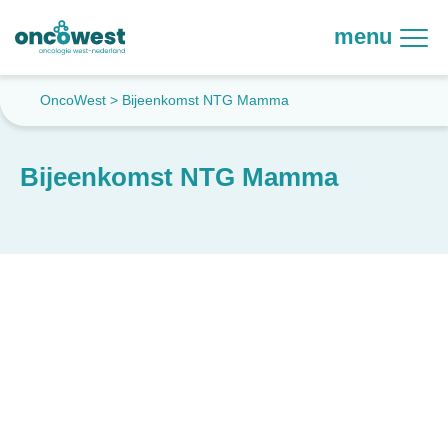
menu
OncoWest
>
Bijeenkomst NTG Mamma
Bijeenkomst NTG Mamma