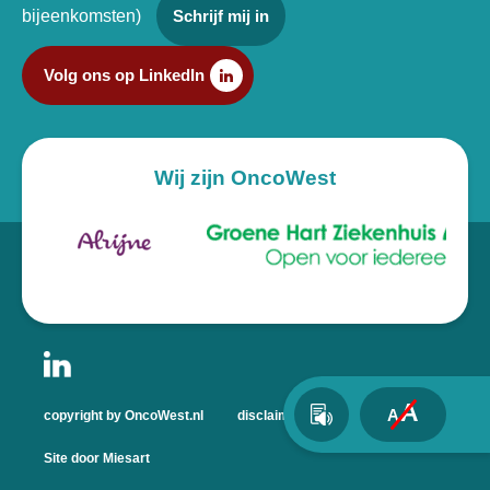
bijeenkomsten)
Schrijf mij in
Volg ons op LinkedIn
Wij zijn OncoWest
A
A
copyright by OncoWest.nl
disclaimer
privacyverklaring
Site door Miesart