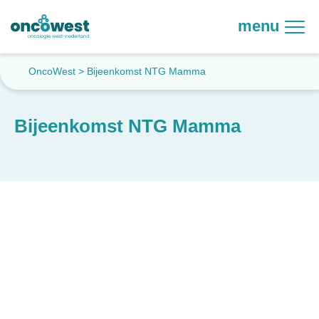
menu
OncoWest
>
Bijeenkomst NTG Mamma
Bijeenkomst NTG Mamma