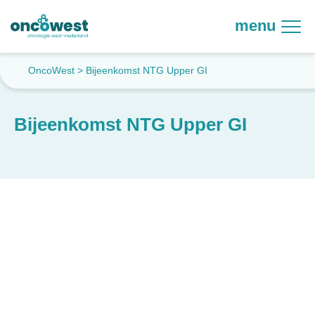
menu
OncoWest
>
Bijeenkomst NTG Upper GI
Bijeenkomst NTG Upper GI