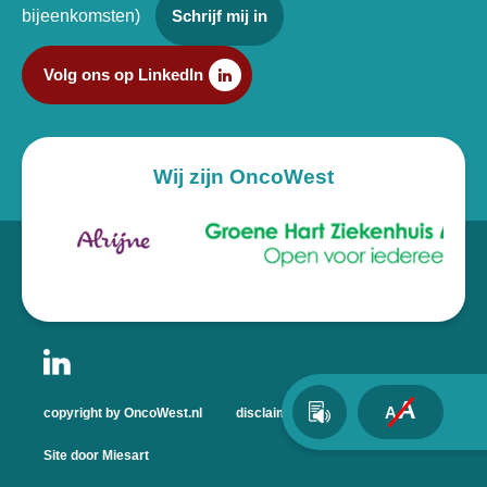
bijeenkomsten)
Schrijf mij in
Volg ons op LinkedIn
Wij zijn OncoWest
A
A
copyright by OncoWest.nl
disclaimer
privacyverklaring
Site door Miesart