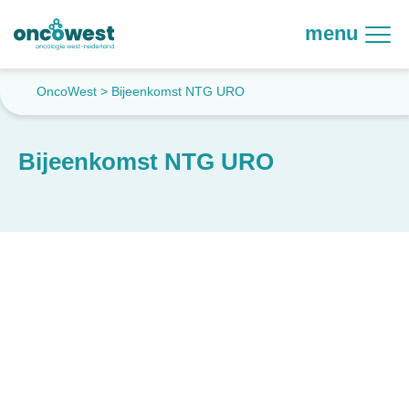
menu
OncoWest
>
Bijeenkomst NTG URO
Bijeenkomst NTG URO