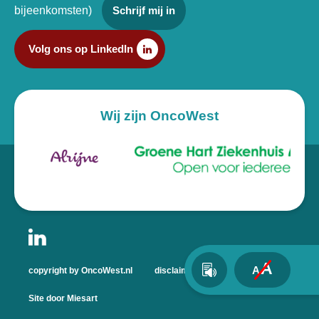
bijeenkomsten)
Schrijf mij in
Volg ons op LinkedIn
Wij zijn OncoWest
A
A
copyright by OncoWest.nl
disclaimer
privacyverklaring
Site door Miesart