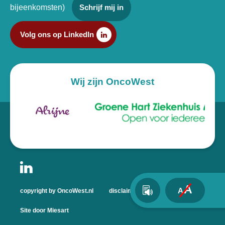
bijeenkomsten)
Schrijf mij in
Volg ons op LinkedIn
Wij zijn OncoWest
A
A
copyright by OncoWest.nl
disclaimer
privacyverklaring
Site door Miesart