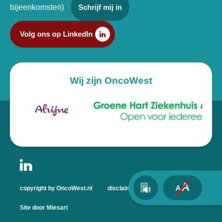
bijeenkomsten)
Schrijf mij in
Volg ons op LinkedIn
Wij zijn OncoWest
A
A
copyright by OncoWest.nl
disclaimer
privacyverklaring
Site door Miesart