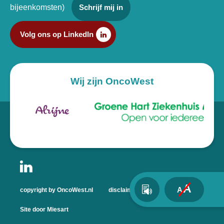
bijeenkomsten)
Schrijf mij in
Volg ons op LinkedIn
Wij zijn OncoWest
A
A
copyright by OncoWest.nl
disclaimer
privacyverklaring
Site door Miesart