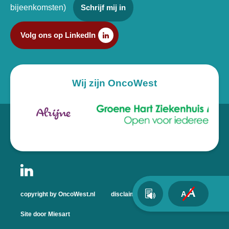
bijeenkomsten)
Schrijf mij in
Volg ons op LinkedIn
Wij zijn OncoWest
A
A
copyright by OncoWest.nl
disclaimer
privacyverklaring
Site door Miesart