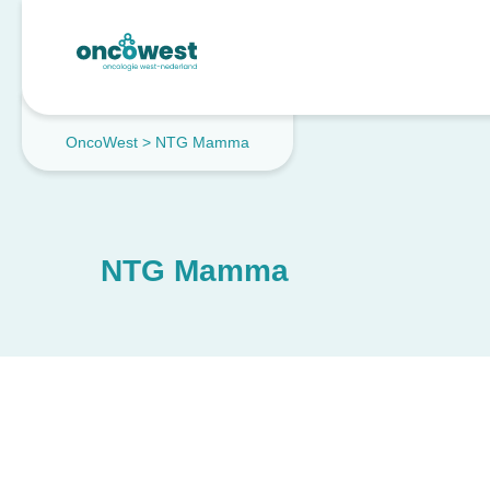
OncoWest
>
NTG Mamma
NTG Mamma