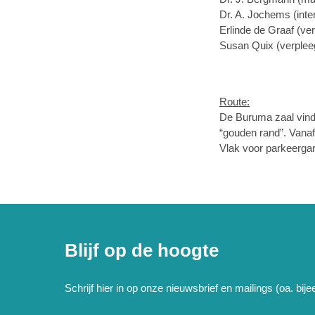
Dr. A. Jochems (int
Erlinde de Graaf (ve
Susan Quix (verplee
Route:
De Buruma zaal vindt
“gouden rand”. Vanaf
Vlak voor parkeergar
Blijf op de hoogte
Schrijf hier in op onze nieuwsbrief en mailings (oa. bi