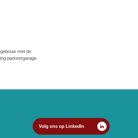
t gebouw met de
ting parkeergarage.
Volg ons op LinkedIn