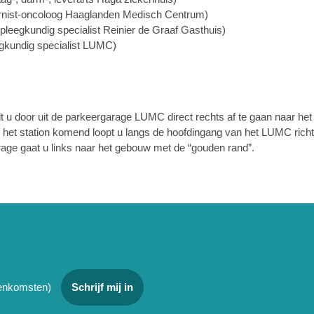
ernist-oncoloog Haaglanden Medisch Centrum)
rpleegkundig specialist Reinier de Graaf Gasthuis)
gkundig specialist LUMC)
 u door uit de parkeergarage LUMC direct rechts af te gaan naar he
 het station komend loopt u langs de hoofdingang van het LUMC rich
age gaat u links naar het gebouw met de “gouden rand”.
jeenkomsten)
Schrijf mij in