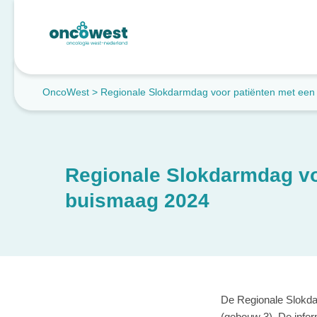
OncoWest
>
Regionale Slokdarmdag voor patiënten met ee
Regionale Slokdarmdag vo
buismaag 2024
De Regionale Slokda
(gebouw 3). De infor