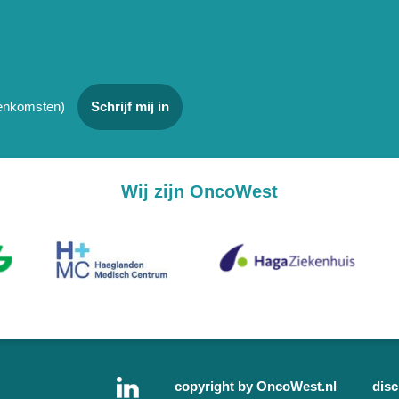
jeenkomsten)
Schrijf mij in
Wij zijn OncoWest
copyright by OncoWest.nl
disc