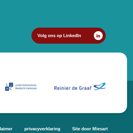
Volg ons op LinkedIn
laimer
privacyverklaring
Site door Miesart