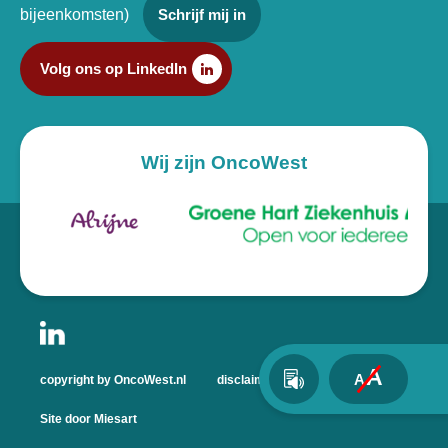
bijeenkomsten)
Schrijf mij in
Volg ons op LinkedIn
Wij zijn OncoWest
A
A
copyright by OncoWest.nl
disclaimer
privacyverklaring
Site door Miesart