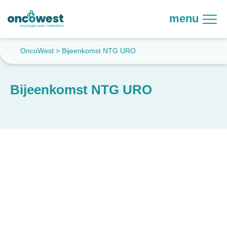
menu
OncoWest
>
Bijeenkomst NTG URO
Bijeenkomst NTG URO