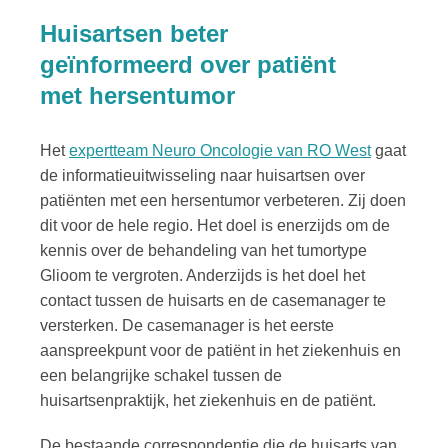
Huisartsen beter
geïnformeerd over patiënt
met hersentumor
Het
expertteam Neuro Oncologie van RO West
gaat
de informatieuitwisseling naar huisartsen over
patiënten met een hersentumor verbeteren. Zij doen
dit voor de hele regio. Het doel is enerzijds om de
kennis over de behandeling van het tumortype
Glioom te vergroten. Anderzijds is het doel het
contact tussen de huisarts en de casemanager te
versterken. De casemanager is het eerste
aanspreekpunt voor de patiënt in het ziekenhuis en
een belangrijke schakel tussen de
huisartsenpraktijk, het ziekenhuis en de patiënt.
De bestaande correspondentie die de huisarts van