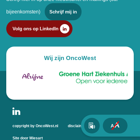
bijeenkomsten)
Schrijf mij in
Volg ons op LinkedIn
Wij zijn OncoWest
A
A
copyright by OncoWest.nl
disclaimer
privacyverklaring
Site door Miesart