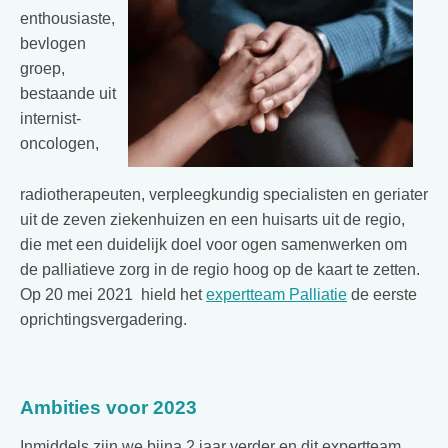
enthousiaste,
bevlogen
groep,
bestaande uit
internist-
oncologen,
radiotherapeuten, verpleegkundig specialisten en geriater
uit de zeven ziekenhuizen en een huisarts uit de regio,
die met een duidelijk doel voor ogen samenwerken om
de palliatieve zorg in de regio hoog op de kaart te zetten.
Op 20 mei 2021 hield het
expertteam Palliatie
de eerste
oprichtingsvergadering.
Ambities voor 2023
Inmiddels zijn we bijna 2 jaar verder en dit expertteam