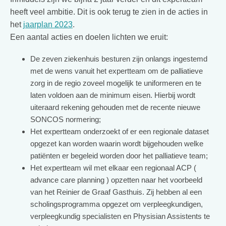
heeft veel ambitie. Dit is ook terug te zien in de acties in
het
jaarplan 2023
.
Een aantal acties en doelen lichten we eruit:
De zeven ziekenhuis besturen zijn onlangs ingestemd
met de wens vanuit het expertteam om de palliatieve
zorg in de regio zoveel mogelijk te uniformeren en te
laten voldoen aan de minimum eisen. Hierbij wordt
uiteraard rekening gehouden met de recente nieuwe
SONCOS normering;
Het expertteam onderzoekt of er een regionale dataset
opgezet kan worden waarin wordt bijgehouden welke
patiënten er begeleid worden door het palliatieve team;
Het expertteam wil met elkaar een regionaal ACP (
advance care planning ) opzetten naar het voorbeeld
van het Reinier de Graaf Gasthuis. Zij hebben al een
scholingsprogramma opgezet om verpleegkundigen,
verpleegkundig specialisten en Physisian Assistents te