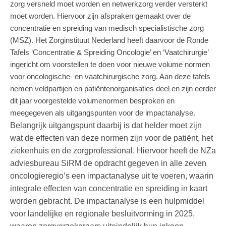
zorg versneld moet worden en netwerkzorg verder versterkt
moet worden. Hiervoor zijn afspraken gemaakt over de
concentratie en spreiding van medisch specialistische zorg
(MSZ). Het Zorginstituut Nederland heeft daarvoor de Ronde
Tafels ‘Concentratie & Spreiding Oncologie’ en ‘Vaatchirurgie’
ingericht om voorstellen te doen voor nieuwe volume normen
voor oncologische- en vaatchirurgische zorg. Aan deze tafels
nemen veldpartijen en patiëntenorganisaties deel en zijn eerder
dit jaar voorgestelde volumenormen besproken en
meegegeven als uitgangspunten voor de impactanalyse.
Belangrijk uitgangspunt daarbij is dat helder moet zijn
wat de effecten van deze normen zijn voor de patiënt, het
ziekenhuis en de zorgprofessional. Hiervoor heeft de NZa
adviesbureau SiRM de opdracht gegeven in alle zeven
oncologieregio’s een impactanalyse uit te voeren, waarin
integrale effecten van concentratie en spreiding in kaart
worden gebracht. De impactanalyse is een hulpmiddel
voor landelijke en regionale besluitvorming in 2025,