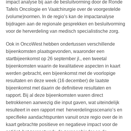
impact analyse bij aan de besluitvorming door de Ronde
Tafels Oncologie en Vaatchirurgie over de voorgestelde
(volume)normen. In de regio’s kan de impactanalyse
bijdragen aan de regionale gesprekken en besluitvorming
voor de herverdeling van medisch specialistische zorg.
Ook in OncoWest hebben ondertussen verschillende
bijeenkomsten plaatsgevonden, waaronder een
startbijeenkomst op 26 september jl., een tweetal
bijeenkomsten waarin de kwalitatieve aspecten in kaart
werden gebracht, een bijeenkomst met de voorlopige
resultaten en deze week (16 december) de laatste
bijeenkomst met daarin de definitieve resultaten en
rapport. Bij al deze bijeenkomsten waren direct
betrokkenen aanwezig die input gaven, wat uiteindelijk
resulteert in een rapport met herverdelingsscenario’s en
specifieke aandachtspunten vanuit onze regio over de in
kaart gebrachte positieve en negatieve impact voor de