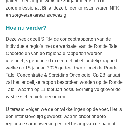
patiënt, het zorgnetwerk, de zorgaanbieder en de
zorgprofessional. Bij al deze bijeenkomsten waren NFK
en zorgverzekeraar aanwezig.
Hoe nu verder?
Deze week deelt SiRM de conceptrapporten van de
individuele regio’s met de werktafel van de Ronde Tafel.
Onderdelen van de regionale rapporten worden
uiteindelijk gebundeld in een definitief landelijk rapport
welke op 15 januari 2025 gedeeld wordt met de Ronde
Tafel Concentratie & Spreiding Oncologie. Op 28 januari
zal het landelijke rapport besproken worden op de Ronde
Tafel, waarna op 11 februari besluitvorming volgt over de
vast te stellen volumenormen.
Uiteraard volgen we de ontwikkelingen op de voet. Het is
een intensieve tijd geweest, waarin onder andere
regionale samenwerking en het belang van de patiënt