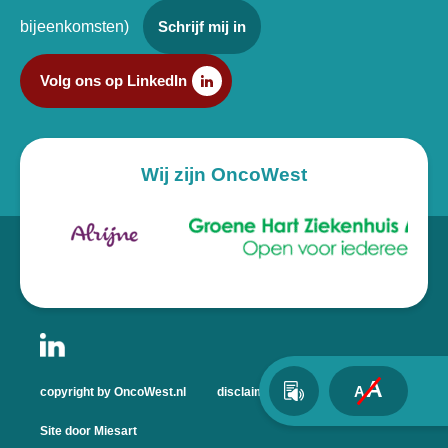
bijeenkomsten)
Schrijf mij in
Volg ons op LinkedIn
Wij zijn OncoWest
A
A
copyright by OncoWest.nl
disclaimer
privacyverklaring
Site door Miesart