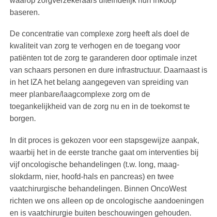
waarop zorgverzekeraars uiteindelijk hun inkoop
baseren.
De concentratie van complexe zorg heeft als doel de
kwaliteit van zorg te verhogen en de toegang voor
patiënten tot de zorg te garanderen door optimale inzet
van schaars personen en dure infrastructuur. Daarnaast is
in het IZA het belang aangegeven van spreiding van
meer planbare/laagcomplexe zorg om de
toegankelijkheid van de zorg nu en in de toekomst te
borgen.
In dit proces is gekozen voor een stapsgewijze aanpak,
waarbij het in de eerste tranche gaat om interventies bij
vijf oncologische behandelingen (t.w. long, maag-
slokdarm, nier, hoofd-hals en pancreas) en twee
vaatchirurgische behandelingen. Binnen OncoWest
richten we ons alleen op de oncologische aandoeningen
en is vaatchirurgie buiten beschouwingen gehouden.