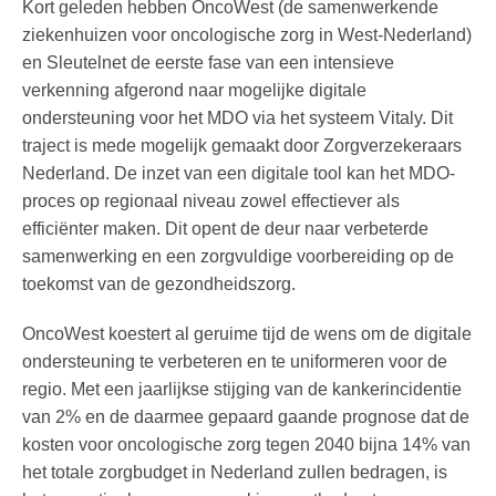
Kort geleden hebben OncoWest (de samenwerkende
ziekenhuizen voor oncologische zorg in West-Nederland)
en Sleutelnet de eerste fase van een intensieve
verkenning afgerond naar mogelijke digitale
ondersteuning voor het MDO via het systeem Vitaly. Dit
traject is mede mogelijk gemaakt door Zorgverzekeraars
Nederland. De inzet van een digitale tool kan het MDO-
proces op regionaal niveau zowel effectiever als
efficiënter maken. Dit opent de deur naar verbeterde
samenwerking en een zorgvuldige voorbereiding op de
toekomst van de gezondheidszorg.
OncoWest koestert al geruime tijd de wens om de digitale
ondersteuning te verbeteren en te uniformeren voor de
regio. Met een jaarlijkse stijging van de kankerincidentie
van 2% en de daarmee gepaard gaande prognose dat de
kosten voor oncologische zorg tegen 2040 bijna 14% van
het totale zorgbudget in Nederland zullen bedragen, is