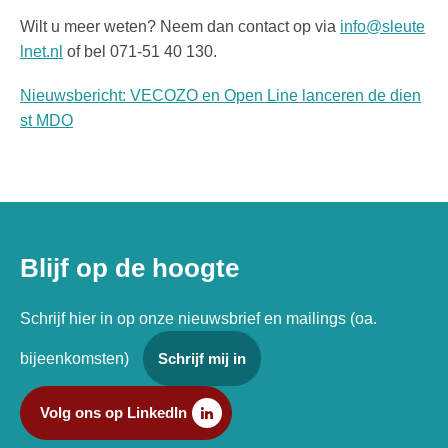
Wilt u meer weten? Neem dan contact op via
info@sleute
lnet.nl
of bel 071-51 40 130.
Nieuwsbericht: VECOZO en Open Line lanceren de dien
st MDO
Blijf op de hoogte
Schrijf hier in op onze nieuwsbrief en mailings (oa.
bijeenkomsten)
Schrijf mij in
Volg ons op LinkedIn