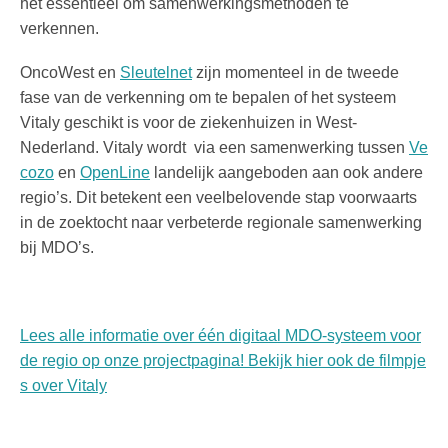
het essentieel om samenwerkingsmethoden te
verkennen.
OncoWest en
Sleutelnet
zijn momenteel in de tweede
fase van de verkenning om te bepalen of het systeem
Vitaly geschikt is voor de ziekenhuizen in West-
Nederland. Vitaly wordt via een samenwerking tussen
Ve
cozo
en
OpenLine
landelijk aangeboden aan ook andere
regio’s. Dit betekent een veelbelovende stap voorwaarts
in de zoektocht naar verbeterde regionale samenwerking
bij MDO’s.
Lees alle informatie over één digitaal MDO-systeem voor
de regio op onze projectpagina! Bekijk hier ook de filmpje
s over Vitaly