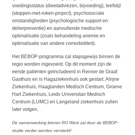
voedingsstatus (dieetadviezen, bijvoeding), leefstijl
(stoppen-met-roken-project), psychosociale
omstandigheden (psychologische support en
delierpreventie) en aanvullende medische
optimalisatie (zoals behandeling anemie en
optimalisatie van andere comorbiditeit).
Het BEBOP-programma zal stapsgewijs binnen de
regio worden ingevoerd. Op dit moment zijn de
eerste patiënten geïncludeerd in Reinier de Graaf
Gasthuis en is Hagaziekenhuis ook gestart. Alrijne
Ziekenhuis, Haaglanden Medisch Centrum, Groene
Hart Ziekenhuis, Leids Universitair Medisch
Centrum (LUMC) en Langeland ziekenhuis zullen
later volgen.
De samenwerking binnen RO West zal door de BEBOP-
studie verder worden versterkt!