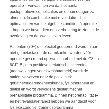
operatie – verwachten we dat het aantal
postoperatieve complicaties en opnamedagen zal
afnemen. In combinatie met revalidatie – het
optimaliseren van de algehele conditie ná operatie
– hopen we bovendien een verbetering te zien in de
overleving en de kwaliteit van leven.
Patiënten (70+) die electief geopereerd worden aan
niet-gemetastaseerde darmkanker worden vóór
operatie gescreend op kwetsbaarheid met de G8 en
6CIT. Bij een positieve geriatrische screening
(=aanwijzingen voor kwetsbaarheid) wordt de
patiënt verwezen naar de polikliniek
geriatrie/ouderengeneeskunde, fysiotherapeut en
diëtist en wordt vervolgens gestart met het
prehabilitatie programma. Binnen het prehabilitatie-
en het revalidatietraject hebben we aandacht voor
fysieke conditie (trainingsprogramma),