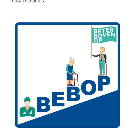
Graaf Gasthuis.