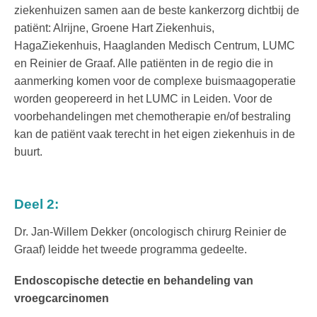
ziekenhuizen samen aan de beste kankerzorg dichtbij de
patiënt: Alrijne, Groene Hart Ziekenhuis,
HagaZiekenhuis, Haaglanden Medisch Centrum, LUMC
en Reinier de Graaf. Alle patiënten in de regio die in
aanmerking komen voor de complexe buismaagoperatie
worden
geopereerd in het
LUMC in Leiden. Voor de
voorbehandelingen met chemotherapie en/of bestraling
kan de patiënt vaak terecht in het eigen ziekenhuis in de
buurt.
Deel 2:
Dr.
Jan-Willem Dekker
(
oncologisch chirurg Reinier de
Graaf
) leidde
het tweede programma
gedeelte.
Endoscopische detectie en behandeling van
vroegcarcinomen