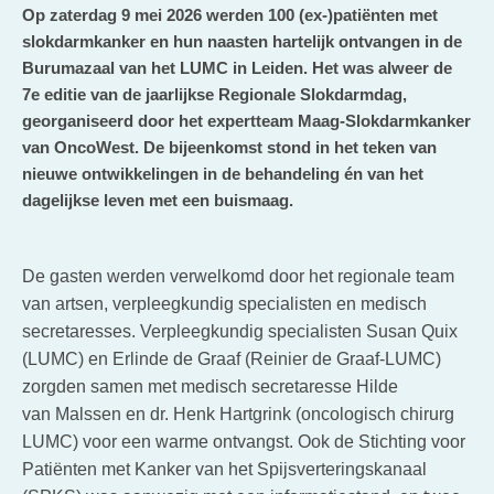
Op zaterdag 9 mei 2026 werden 100 (ex-)patiënten met
slokdarmkanker en hun naasten hartelijk ontvangen in de
Burumazaal van het LUMC in Leiden. Het was alweer de
7e editie van de jaarlijkse Regionale Slokdarmdag,
georganiseerd door het expertteam Maag-Slokdarmkanker
van OncoWest. De bijeenkomst stond in het teken van
nieuwe ontwikkelingen in de behandeling én van het
dagelijkse leven met een buismaag.
De gasten werden verwelkomd door het regionale team
van artsen, verpleegkundig specialisten en medisch
secretaresses. Verpleegkundig specialisten Susan Quix
(LUMC) en Erlinde de Graaf (Reinier de Graaf-LUMC)
zorgden samen
met medisch
secretaresse
Hilde
van
Malssen
en dr. Henk Hartgrink (oncologisch chirurg
LUMC) voor een warme ontvangst. Ook de Stichting voor
Patiënten met Kanker van het Spijsverteringskanaal