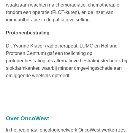
waakz
aam wachten na chemoradiatie,
chemotherapie
rondom een operatie (FLOT-kuren), en de inzet van
immuuntherapie in de palliatieve setting.
Protonenbestraling
Dr. Yvonne Klaver (radiotherapeut, LUMC en H
olland
Protonen Centrum
) gaf een toelichting op
protonenbestraling als alternatieve bestralingstechniek bij
slokdarmkanker, waarbij minder omgevingsschade aan
omliggende weefsels optreedt.
Over OncoWest
In het regionaal oncologienetwerk OncoWest werken zes