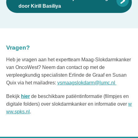
door Kirill Basiliya
Vragen?
Heb je vragen aan het expertteam Maag-Slokdarmkanker
van OncoWest? Neem dan contact op met de
verpleegkundig specialisten
Erlinde de Graaf en Susan
Quix via het mailadres:
vsmaagslokdarm@lumc.nl
Bekijk
hier
de beschikbare patiëntinformatie (filmpjes en
digitale folders) over slokdarmkanker en informatie over
w
ww.spks.nl
.