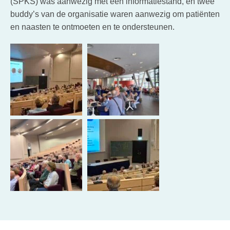
(SPKS) was aanwezig met een informatiestand, en twee
buddy’s van de organisatie waren aanwezig om patiënten
en naasten te ontmoeten en te ondersteunen.