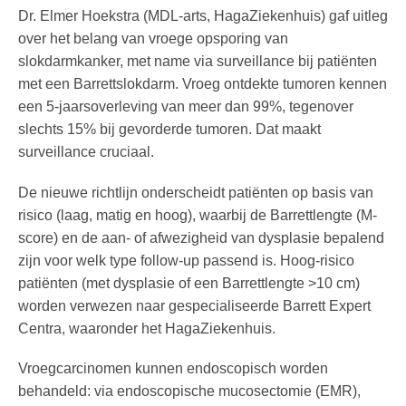
Dr. Elmer Hoekstra (MDL-arts, HagaZiekenhuis) gaf uitleg
over het belang van vroege opsporing van
slokdarmkanker, met name via surveillance bij patiënten
met een Barrettslokdarm. Vroeg ontdekte tumoren kennen
een 5-jaarsoverleving van meer dan 99%, tegenover
slechts 15% bij gevorderde tumoren. Dat maakt
surveillance cruciaal.
De nieuwe richtlijn onderscheidt patiënten op basis van
risico (laag, matig en hoog), waarbij de Barrettlengte (M-
score) en de aan- of afwezigheid van dysplasie bepalend
zijn voor welk type follow-up passend is. Hoog-risico
patiënten (met dysplasie of een Barrettlengte >10 cm)
worden verwezen naar gespecialiseerde Barrett Expert
Centra, waaronder het HagaZiekenhuis.
Vroegcarcinomen kunnen endoscopisch worden
behandeld: via endoscopische mucosectomie (EMR),