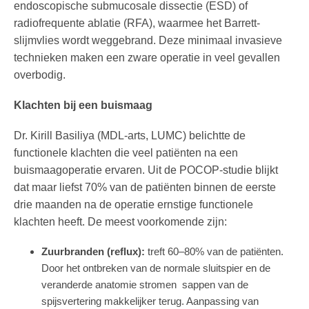
endoscopische submucosale dissectie (ESD) of
radiofrequente ablatie (RFA), waarmee het Barrett-
slijmvlies wordt weggebrand. Deze minimaal invasieve
technieken maken een zware operatie in veel gevallen
overbodig.
Klachten bij een buismaag
Dr. Kirill Basiliya (MDL-arts, LUMC) belichtte de
functionele klachten die veel patiënten na een
buismaagoperatie ervaren. Uit de POCOP-studie blijkt
dat maar liefst 70% van de patiënten binnen de eerste
drie maanden na de operatie ernstige functionele
klachten heeft. De meest voorkomende zijn:
Zuurbranden (reflux):
treft 60–80% van de patiënten.
Door het ontbreken van de normale sluitspier en de
veranderde anatomie stro
men sappen van de
spijsvertering
makkelijker terug. Aanpassing van