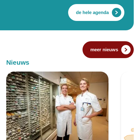
de hele agenda
meer nieuws
Nieuws