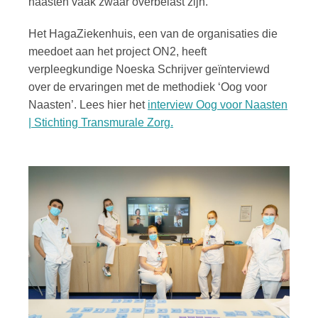
naasten vaak zwaar overbelast zijn.
Het HagaZiekenhuis, een van de organisaties die
meedoet aan het project ON2, heeft
verpleegkundige Noeska Schrijver geïnterviewd
over de ervaringen met de methodiek ‘Oog voor
Naasten’. Lees hier het
interview Oog voor Naasten
| Stichting Transmurale Zorg.