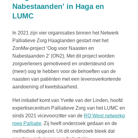
Nabestaanden' in Haga en
LUMC
In 2021 zijn vier organisaties binnen het Netwerk
Palliatieve Zorg Haaglanden gestart met het
ZonMw-project ‘Oog voor Naasten en
Nabestaanden 2’ (ON2). Met dit project worden
zorgverleners gemotiveerd en ondersteund om
(meer) oog te hebben voor de behoeften van de
naasten van patiënten met een levensverkortende
aandoening of kwetsbaarheid.
Het initiatief komt van Yvette van der Linden, hoofd
expertisecentrum Palliatieve Zorg van het LUMC en
sinds 2021 vicevoorzitter van de
RO West netwerkg
roep Palliatie
. Zij heeft onderzoek gedaan en de
methodiek opgezet. Uit dit onderzoek bleek dat