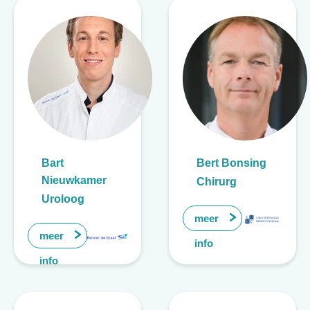
Bart
Bert Bonsing
Nieuwkamer
Chirurg
Uroloog
meer
meer
info
info