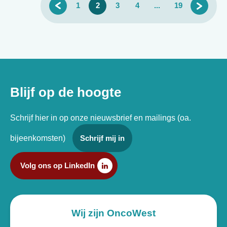
1
2
3
4
...
19
>
<
Blijf op de hoogte
Schrijf hier in op onze nieuwsbrief en mailings (oa.
bijeenkomsten)
Schrijf mij in
Volg ons op LinkedIn
Wij zijn OncoWest