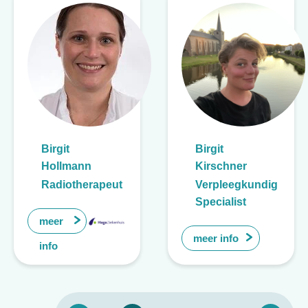
Birgit
Birgit
Hollmann
Kirschner
Radiotherapeut
Verpleegkundig
Specialist
meer
meer info
info