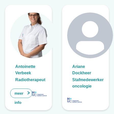
Antoinette
Ariane
Verbeek
Dockheer
Radiotherapeut
Stafmedewerker
oncologie
meer
info