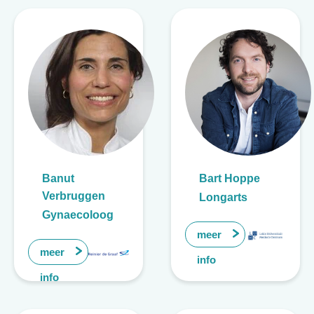
Banut
Bart Hoppe
Verbruggen
Longarts
Gynaecoloog
meer
meer
info
info