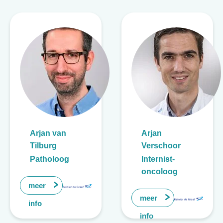
Arjan van
Arjan
Tilburg
Verschoor
Patholoog
Internist-
oncoloog
meer
meer
info
info